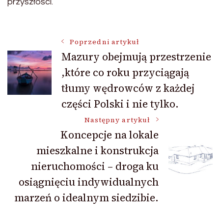
przyszłości.
Nawigacja
Poprzedni artykuł
Mazury obejmują przestrzenie
,które co roku przyciągają
wpisu
tłumy wędrowców z każdej
części Polski i nie tylko.
Następny artykuł
Koncepcje na lokale
mieszkalne i konstrukcja
nieruchomości – droga ku
osiągnięciu indywidualnych
marzeń o idealnym siedzibie.