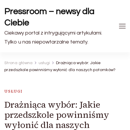
Pressroom – newsy dla
Ciebie
Ciekawy portal z intrygującymi artykułami.
Tylko u nas niepowtarzalne tematy.
Strona główna
usługi
Drażniąca wybór: Jakie
przedszkole powinniśmy wyłonić dla naszych potomków?
USŁUGI
Drażniąca wybór: Jakie
przedszkole powinniśmy
wyłonić dla naszych