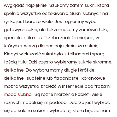
wyglądać najpiękniej. Szukamy zatem sukni, która
spełnia wszystkie oczekiwania. Sukni ślubnych na
rynku jest bardzo wiele. Jest ogromny wybór
gotowych sukni, ale także możemy zamówić taką
specjalnie dla nas. Trzeba znaleźć miejsce, w
którym stworzą dla nas najpiękniejsza suknię.
Kiedyś większość sukni było z falbanami i sporą
ilością tiulu. Dziś często wybieramy suknie skromne,
delikatne. Do wyboru mamy długie i krótkie,
delikatne i subtelne lub falbaniaste i koronkowe
można wszystko znaleźć w internecie pod frazami:
moda ślubna
. Są różne marzenia kobiet i wiele
różnych modeli się im podoba. Dobrze jest wybrać
się do salonu sukien i wybrać tę, która będzie nam