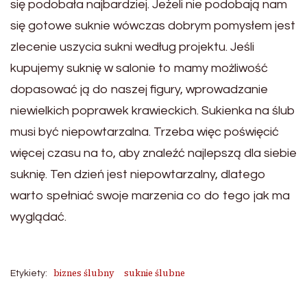
się podobała najbardziej. Jeżeli nie podobają nam
się gotowe suknie wówczas dobrym pomysłem jest
zlecenie uszycia sukni według projektu. Jeśli
kupujemy suknię w salonie to mamy możliwość
dopasować ją do naszej figury, wprowadzanie
niewielkich poprawek krawieckich. Sukienka na ślub
musi być niepowtarzalna. Trzeba więc poświęcić
więcej czasu na to, aby znaleźć najlepszą dla siebie
suknię. Ten dzień jest niepowtarzalny, dlatego
warto spełniać swoje marzenia co do tego jak ma
wyglądać.
biznes ślubny
suknie ślubne
Etykiety: