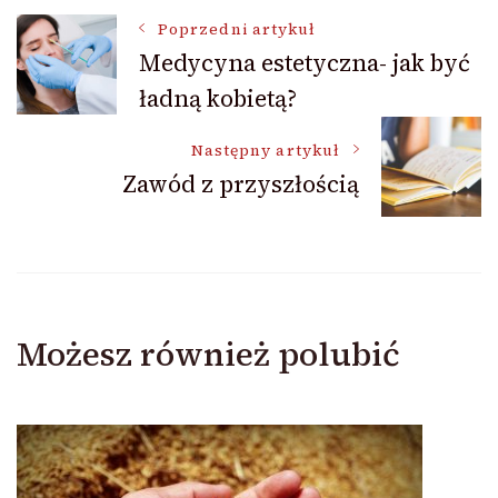
Nawigacja
Poprzedni artykuł
Medycyna estetyczna- jak być
ładną kobietą?
wpisu
Następny artykuł
Zawód z przyszłością
Możesz również polubić