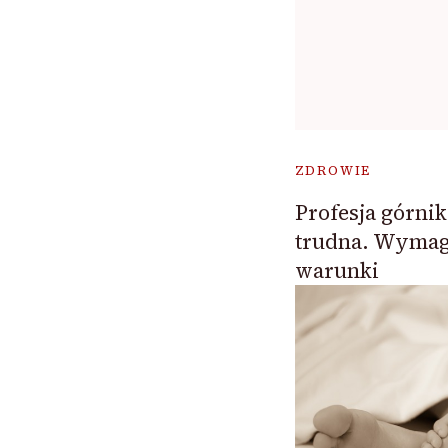
ZDROWIE
Profesja górnik
trudna. Wymaga
warunki