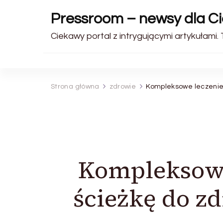
Pressroom – newsy dla Ci
Ciekawy portal z intrygującymi artykułami.
Strona główna
zdrowie
Kompleksowe leczenie 
Kompleksowe
ścieżkę do z