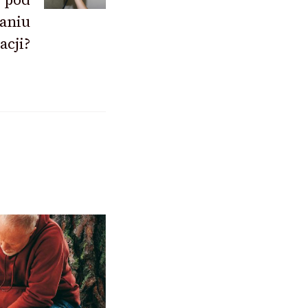
aniu
zacji?