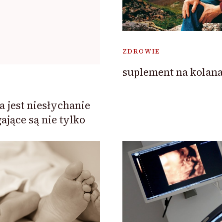
ZDROWIE
suplement na kolan
a jest niesłychanie
jące są nie tylko