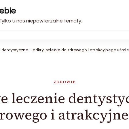
ebie
 Tylko u nas niepowtarzalne tematy.
dentystyczne – odkryj ścieżkę do zdrowego i atrakcyjnego uśmie
ZDROWIE
 leczenie dentystyc
drowego i atrakcyjn