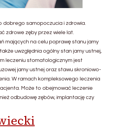
go dobrego samopoczucia i zdrowia.
 zdrowe zęby przez wiele lat.
ań mających na celu poprawę stanu jamy
 także uwzględnia ogólny stan jamy ustnej,
 leczeniu stomatologicznym jest
uzowej jamy ustnej oraz stawu skroniowo-
czenia. W ramach kompleksowego leczenia
pacjenta. Może to obejmować leczenie
ównież odbudowę zębów, implantację czy
wiecki