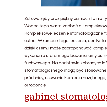
Zdrowe zęby oraz piękny uśmiech to nie t
Wobec tego warto zadbać o kompleksowe l
Kompleksowe leczenie stomatologiczne to
ustnej. W ramach tego leczenia, dentysta a
dzięki czemu może zaproponować komplek
wykonanie starannego badania jamy ustnej
żuchwowego. Na podstawie zebranych infor
stomatologicznego mogą być stosowane ró
próchnicy, usuwanie kamienia nazębnego, l
ortodoncję.
gabinet stomatol