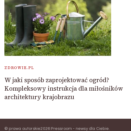
ZDROWIE.PL
W jaki sposób zaprojektować ogród?
Kompleksowy instrukcja dla miłośników
architektury krajobrazu
© prawa autorskie2026
Pressroom - newsy dla Ciebie
.