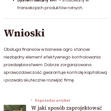
System fiskalny VAT
– stosowany w
transakcjach produktów rolnych.
Wnioski
Obsługa finansów w biznesie agro stanowi
niezbędny element efektywnego kontrolowania
przedsiębiorstwem. Dobrze zorganizowana
sprawozdawczość gwarantuje kontrolę kapitałową
i pozwala skutecznie rozwijać firmę.
Nawigacja
Poprzedni artykuł
W jaki sposób zaprojektować