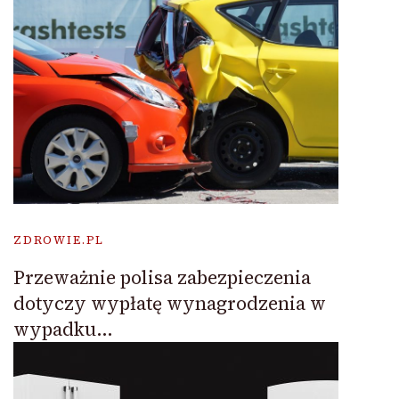
ZDROWIE.PL
Przeważnie polisa zabezpieczenia
dotyczy wypłatę wynagrodzenia w
wypadku…