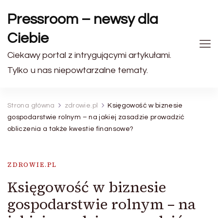
Pressroom – newsy dla
Ciebie
Ciekawy portal z intrygującymi artykułami.
Tylko u nas niepowtarzalne tematy.
Strona główna
zdrowie.pl
Księgowość w biznesie
gospodarstwie rolnym – na jakiej zasadzie prowadzić
obliczenia a także kwestie finansowe?
ZDROWIE.PL
Księgowość w biznesie
gospodarstwie rolnym – na