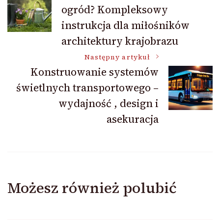
ogród? Kompleksowy
wpisu
instrukcja dla miłośników
architektury krajobrazu
Następny artykuł
Konstruowanie systemów
świetlnych transportowego –
wydajność , design i
asekuracja
Możesz również polubić