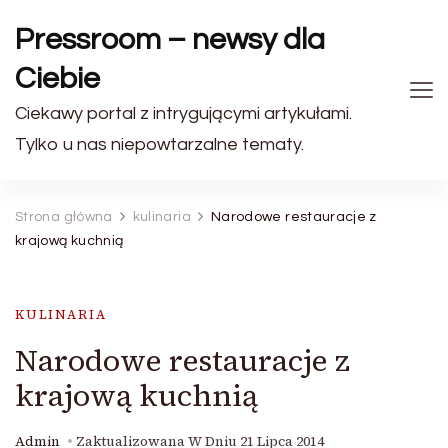
Pressroom – newsy dla
Ciebie
Ciekawy portal z intrygującymi artykułami.
Tylko u nas niepowtarzalne tematy.
Strona główna
kulinaria
Narodowe restauracje z
krajową kuchnią
KULINARIA
Narodowe restauracje z
krajową kuchnią
Admin
Zaktualizowana W Dniu
21 Lipca 2014