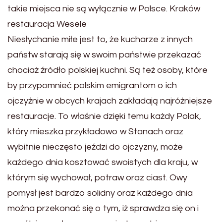
takie miejsca nie są wyłącznie w Polsce. Kraków
restauracja Wesele
Niesłychanie miłe jest to, że kucharze z innych
państw starają się w swoim państwie przekazać
chociaż źródło polskiej kuchni. Są też osoby, które
by przypomnieć polskim emigrantom o ich
ojczyźnie w obcych krajach zakładają najróżniejsze
restauracje. To właśnie dzięki temu każdy Polak,
który mieszka przykładowo w Stanach oraz
wybitnie nieczęsto jeździ do ojczyzny, może
każdego dnia kosztować swoistych dla kraju, w
którym się wychował, potraw oraz ciast. Owy
pomysł jest bardzo solidny oraz każdego dnia
można przekonać się o tym, iż sprawdza się on i