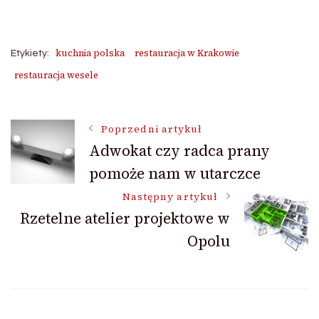
kuchnia polska
restauracja w Krakowie
Etykiety:
restauracja wesele
Nawigacja
Poprzedni artykuł
Adwokat czy radca prany
pomoże nam w utarczce
wpisu
Następny artykuł
Rzetelne atelier projektowe w
Opolu