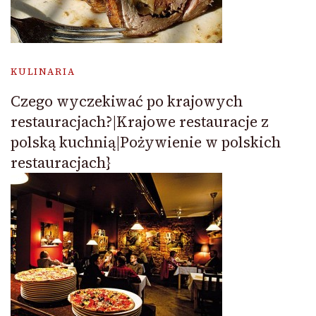
KULINARIA
Czego wyczekiwać po krajowych
restauracjach?|Krajowe restauracje z
polską kuchnią|Pożywienie w polskich
restauracjach}