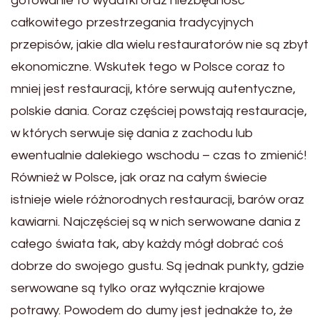
gotowanie to wydatki oraz niezbędność
całkowitego przestrzegania tradycyjnych
przepisów, jakie dla wielu restauratorów nie są zbyt
ekonomiczne. Wskutek tego w Polsce coraz to
mniej jest restauracji, które serwują autentyczne,
polskie dania. Coraz częściej powstają restauracje,
w których serwuje się dania z zachodu lub
ewentualnie dalekiego wschodu – czas to zmienić!
Również w Polsce, jak oraz na całym świecie
istnieje wiele różnorodnych restauracji, barów oraz
kawiarni. Najczęściej są w nich serwowane dania z
całego świata tak, aby każdy mógł dobrać coś
dobrze do swojego gustu. Są jednak punkty, gdzie
serwowane są tylko oraz wyłącznie krajowe
potrawy. Powodem do dumy jest jednakże to, że