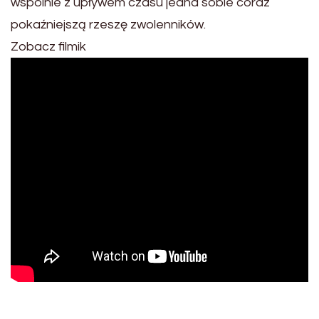
wspólnie z upływem czasu jedna sobie coraz
pokaźniejszą rzeszę zwolenników.
Zobacz filmik