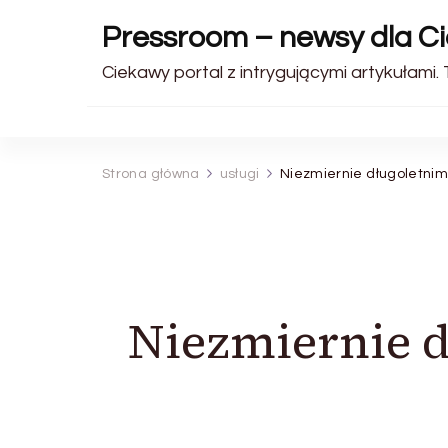
Pressroom – newsy dla Ci
Ciekawy portal z intrygującymi artykułami.
Strona główna
usługi
Niezmiernie długoletni
Niezmiernie 