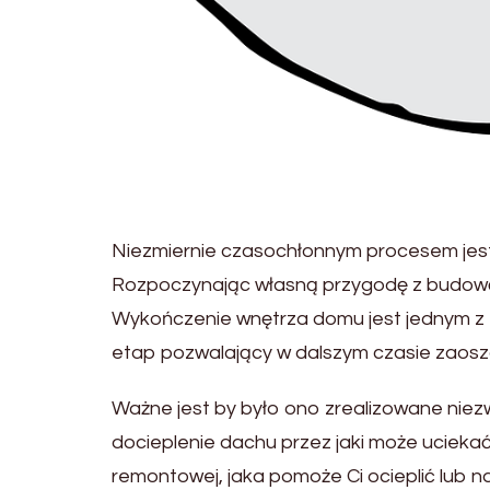
Niezmiernie czasochłonnym procesem jes
Rozpoczynając własną przygodę z budową 
Wykończenie wnętrza domu jest jednym z ty
etap pozwalający w dalszym czasie zaos
Ważne jest by było ono zrealizowane niez
docieplenie dachu przez jaki może uciekać
remontowej, jaka pomoże Ci ocieplić lub 