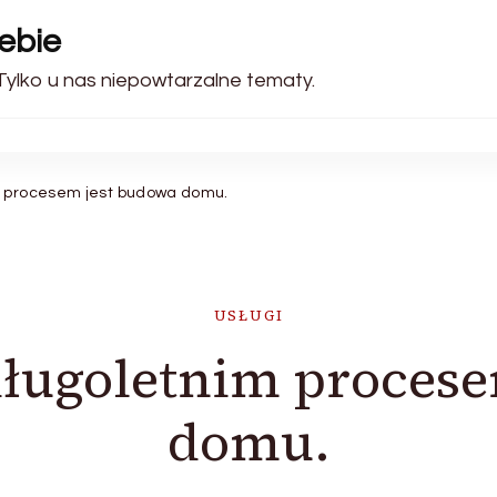
ebie
 Tylko u nas niepowtarzalne tematy.
m procesem jest budowa domu.
USŁUGI
długoletnim procese
domu.