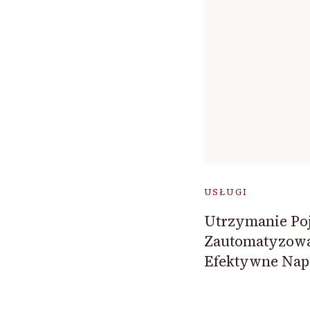
USŁUGI
Utrzymanie Po
Zautomatyzowa
Efektywne Na