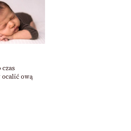
 czas
 ocalić ową