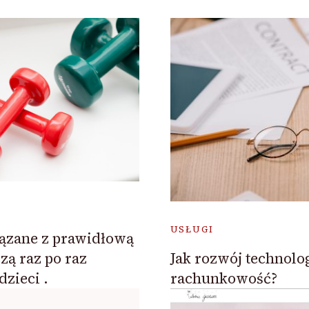
USŁUGI
ązane z prawidłową
ą raz po raz
Jak rozwój technolo
dzieci .
rachunkowość?