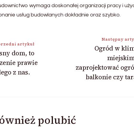
downictwo wymaga doskonałej organizacji pracy i uży
nanie usług budowlanych dokładnie oraz szybko.
ja
Następny art
rzedni artykuł
Ogród w klim
sny dom, to
miejskim
zenie prawie
zaprojektować ogr
ego z nas.
balkonie czy tar
ównież polubić