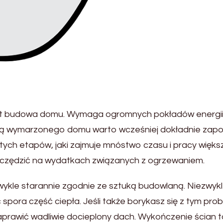
t budowa domu. Wymaga ogromnych pokładów energii, 
wymarzonego domu warto wcześniej dokładnie zapozna
ch etapów, jaki zajmuje mnóstwo czasu i pracy większej 
zczędzić na wydatkach związanych z ogrzewaniem.
wykle starannie zgodnie ze sztuką budowlaną. Niezwyk
 spora część ciepła. Jeśli także borykasz się z tym pro
naprawić wadliwie docieplony dach. Wykończenie ścian 