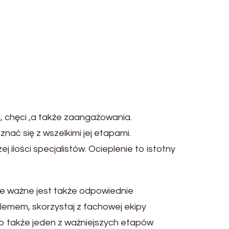
chęci ,a także zaangażowania.
ć się z wszelkimi jej etapami.
ilości specjalistów. Ocieplenie to istotny
le ważne jest także odpowiednie
blemem, skorzystaj z fachowej ekipy
to także jeden z ważniejszych etapów