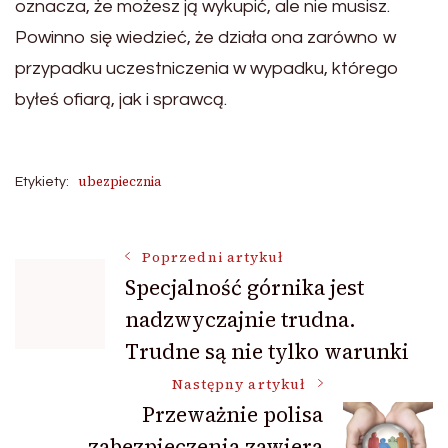
oznacza, że możesz ją wykupić, ale nie musisz.
Powinno się wiedzieć, że działa ona zarówno w
przypadku uczestniczenia w wypadku, którego
byłeś ofiarą, jak i sprawcą.
ubezpiecznia
Etykiety:
Nawigacja
Poprzedni artykuł
Specjalność górnika jest
nadzwyczajnie trudna.
wpisu
Trudne są nie tylko warunki
Następny artykuł
Przeważnie polisa
zabezpieczenia zawiera