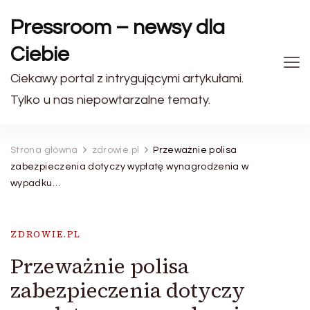
Pressroom – newsy dla
Ciebie
Ciekawy portal z intrygującymi artykułami.
Tylko u nas niepowtarzalne tematy.
Strona główna
zdrowie.pl
Przeważnie polisa
zabezpieczenia dotyczy wypłatę wynagrodzenia w
wypadku…
ZDROWIE.PL
Przeważnie polisa
zabezpieczenia dotyczy