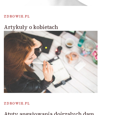
ZDROWIE.PL
Artykuły o kobietach
ZDROWIE.PL
Atuty angażowania dojrzałych dam