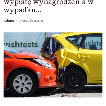
wypłatę wynagrodzenia w
wypadku…
Admin
2 Września 2021