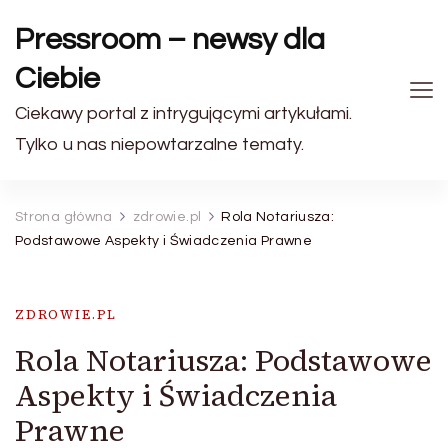
Pressroom – newsy dla
Ciebie
Ciekawy portal z intrygującymi artykułami.
Tylko u nas niepowtarzalne tematy.
Strona główna
zdrowie.pl
Rola Notariusza:
Podstawowe Aspekty i Świadczenia Prawne
ZDROWIE.PL
Rola Notariusza: Podstawowe
Aspekty i Świadczenia
Prawne