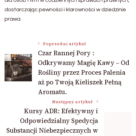
dla osób i firm w codziennych sprawach prawnych,
dostarczając pewności i klarowności w dziedzinie
prawa.
Nawigacja
Poprzedni artykuł
Czar Rannej Pory :
Odkrywamy Magię Kawy – Od
wpisu
Rośliny przez Proces Palenia
aż po Twoją Kieliszek Pełną
Aromatu.
Następny artykuł
Kursy ADR: Efektywny i
Odpowiedzialny Spedycja
Substancji Niebezpiecznych w