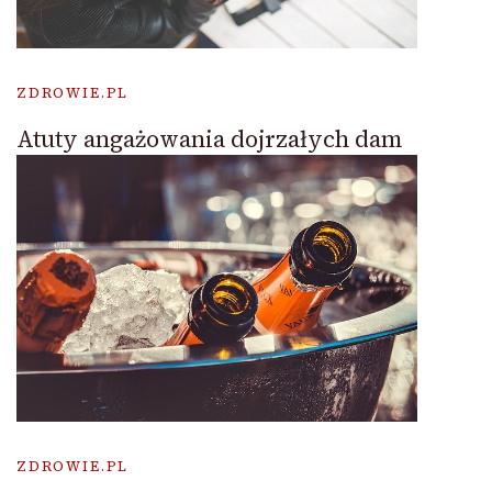
ZDROWIE.PL
Atuty angażowania dojrzałych dam
ZDROWIE.PL