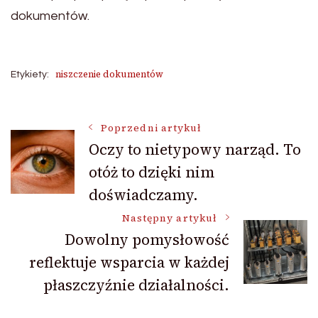
dokumentów.
niszczenie dokumentów
Etykiety:
Nawigacja
Poprzedni artykuł
Oczy to nietypowy narząd. To
otóż to dzięki nim
wpisu
doświadczamy.
Następny artykuł
Dowolny pomysłowość
reflektuje wsparcia w każdej
płaszczyźnie działalności.