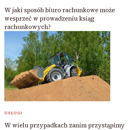
W jaki sposób biuro rachunkowe może
wesprzeć w prowadzeniu ksiąg
rachunkowych?
USŁUGI
W wielu przypadkach zanim przystąpimy