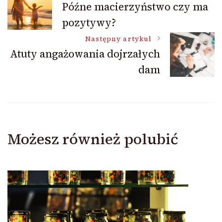
Późne macierzyństwo czy ma
pozytywy?
wpisu
Następny artykuł
Atuty angażowania dojrzałych
dam
Możesz również polubić